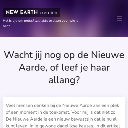
NEW EARTH
creation
Het is tijd om
unfuckwithable
te staan voor wie je
bent!
Wacht jij nog op de Nieuwe
Aarde, of leef je haar
allang?
Veel mensen denken bij de Nieuwe Aarde aan een plek
of een moment in de toekomst. Voor mij is dat niet zo.
De Nieuwe Aarde is een nieuw bewustzijn dat je nu al
kunt leven, in je gewone dagelijkse keuzes. In dit artikel