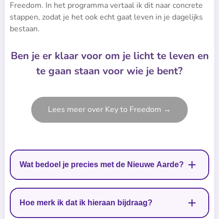
Freedom. In het programma vertaal ik dit naar concrete
stappen, zodat je het ook echt gaat leven in je dagelijks
bestaan.
Ben je er klaar voor om je licht te leven en
te gaan staan voor wie je bent?
Lees meer over Key to Freedom →
Wat bedoel je precies met de Nieuwe Aarde?
De Nieuwe Aarde is voor mij een bewustzijn. Het
Hoe merk ik dat ik hieraan bijdraag?
wordt zichtbaar in hoe mensen leven en met elkaar