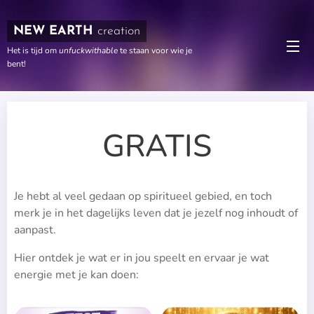
NEW EARTH
creation
Het is tijd om
unfuckwithable
te staan voor wie je
bent!
GRATIS
Je hebt al veel gedaan op spiritueel gebied, en toch
merk je in het dagelijks leven dat je jezelf nog inhoudt of
aanpast.
Hier ontdek je wat er in jou speelt en ervaar je wat
energie met je kan doen: