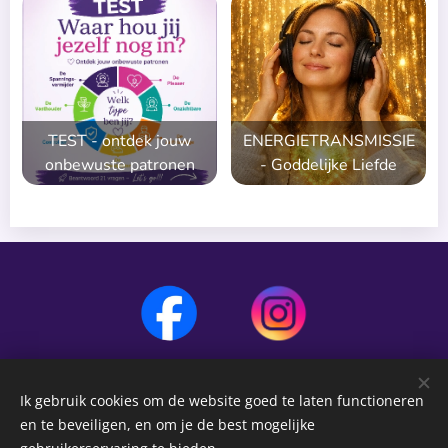
TEST -
ontdek jouw
ENERGIETRANSMISSIE
onbewuste patronen
- Goddelijke Liefde
Ik gebruik cookies om de website goed te laten functioneren
New Earth Creation
©2026
en te beveiligen, en om je de best mogelijke