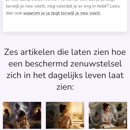
terwijl je nee voelt, nog voordat je er erg in hebt? Lees
dan ook
waarom je ja zegt terwijl je nee voelt
.
Zes artikelen die laten zien hoe
een beschermd zenuwstelsel
zich in het dagelijks leven laat
zien: