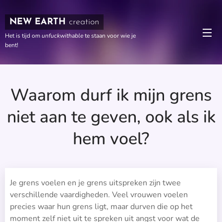
NEW EARTH
creation
Het is tijd om
unfuckwithable
te staan voor wie je
bent!
Waarom durf ik mijn grens
niet aan te geven, ook als ik
hem voel?
Je grens voelen en je grens uitspreken zijn twee
verschillende vaardigheden. Veel vrouwen voelen
precies waar hun grens ligt, maar durven die op het
moment zelf niet uit te spreken uit angst voor wat de