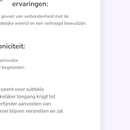
ervaringen:
 gevoel van verbondenheid met de
stelijke wereld en een verhoogd bewustzijn.
niciteit:
enisvolle
ad begeleiden.
 opent voor subtiele
lijker toegang krijgt tot
verfijnder aanvoelen van
oei blijven versnellen en zal