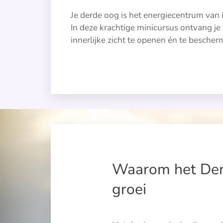
Je derde oog is het energiecentrum van 
In deze krachtige minicursus ontvang je 
innerlijke zicht te openen én te besche
Waarom het Derde
groei