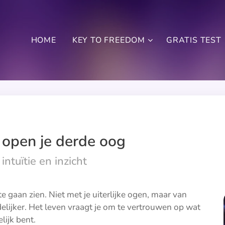
HOME
KEY TO FREEDOM
GRATIS TEST
 open je derde oog
intuïtie en inzicht
 te gaan zien. Niet met je uiterlijke ogen, maar van
uidelijker. Het leven vraagt je om te vertrouwen op wat
lijk bent.