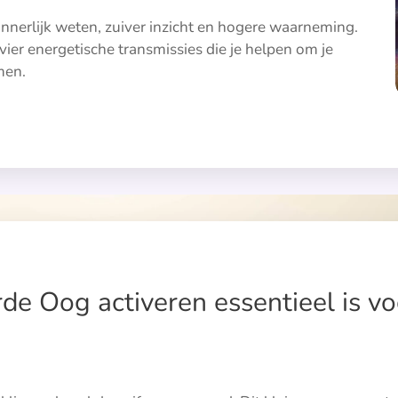
innerlijk weten, zuiver inzicht en hogere waarneming.
vier energetische transmissies die je helpen om je
rmen.
 Oog activeren essentieel is voo