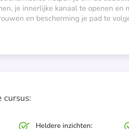
nnen, je innerlijke kanaal te openen en
trouwen en bescherming je pad te volg
 cursus:
Heldere inzichten: