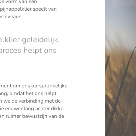
 de vorm van een
pijnappelklier speelt van
nsniveaus.
klier geleidelijk,
proces helpt ons
oment om ons oorspronkelijke
lang, omdat het ons helpt
n we de verbinding met de
die eeuwenlang achter dikke
een ruimer bewustzijn van de