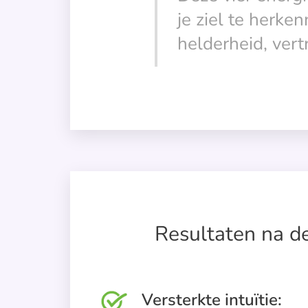
je ziel te herke
helderheid, ver
Resultaten na de
Versterkte intuïtie: