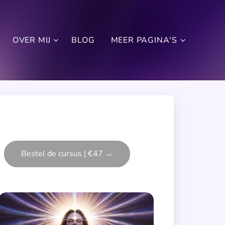
OVER MIJ
BLOG
MEER PAGINA'S
Bestel de cursus | €47 →