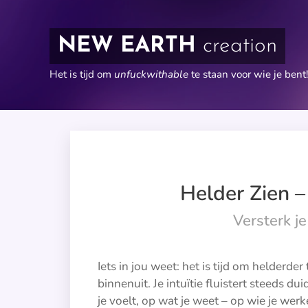
NEW EARTH
creation
Het is tijd om
unfuckwithable
te staan voor wie je bent!
Helder Zien –
Versterk je 
Iets in jou weet: het is tijd om helderder
binnenuit. Je intuïtie fluistert steeds d
je voelt, op wat je weet – op wie je werke