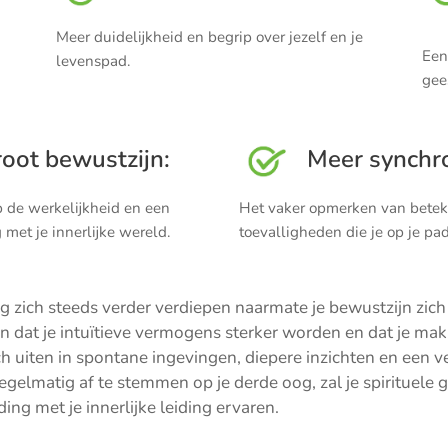
Meer duidelijkheid en begrip over jezelf en je
Een
levenspad.
gee
oot bewustzijn:
Meer synchro
p de werkelijkheid en een
Het vaker opmerken van betek
 met je innerlijke wereld.
toevalligheden die je op je p
g zich steeds verder verdiepen naarmate je bewustzijn zich
dat je intuïtieve vermogens sterker worden en dat je makke
zich uiten in spontane ingevingen, diepere inzichten en een 
gelmatig af te stemmen op je derde oog, zal je spirituele gr
ing met je innerlijke leiding ervaren.