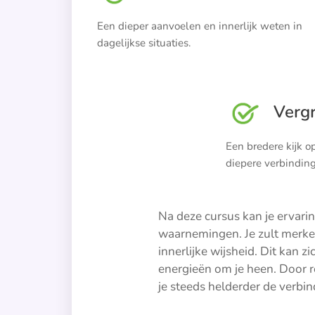
Een dieper aanvoelen en innerlijk weten in
dagelijkse situaties.
Vergr
Een bredere kijk o
diepere verbinding
Na deze cursus kan je ervarin
waarnemingen. Je zult merken 
innerlijke wijsheid. Dit kan 
energieën om je heen. Door re
je steeds helderder de verbind