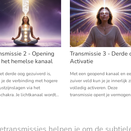
nsmissie 2 - Opening
Transmissie 3 - Derde 
 het hemelse kanaal
Activatie
et derde oog gezuiverd is,
Met een geopend kanaal en e
 je de verbinding met hogere
zuiver veld kun je je innerlijk z
stzijnslagen via het
volledig activeren. Deze
nchakra. Je lichtkanaal wordt
transmissie opent je vermogen
iveerd, zodat je intuïtief
helderzien, innerlijke visioenen
act kunt maken met je Hoger
intuïtief weten en
en de lichtwereld.
multidimensionale waarnemin
etransmissies helpen je om de subtiele