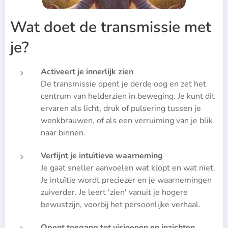
Wat doet de transmissie met
je?
Activeert je innerlijk zien
De transmissie opent je derde oog en zet het
centrum van helderzien in beweging. Je kunt dit
ervaren als licht, druk of pulsering tussen je
wenkbrauwen, of als een verruiming van je blik
naar binnen.
Verfijnt je intuïtieve waarneming
Je gaat sneller aanvoelen wat klopt en wat niet.
Je intuïtie wordt preciezer en je waarnemingen
zuiverder. Je leert 'zien' vanuit je hogere
bewustzijn, voorbij het persoonlijke verhaal.
Opent toegang tot visioenen en inzichten