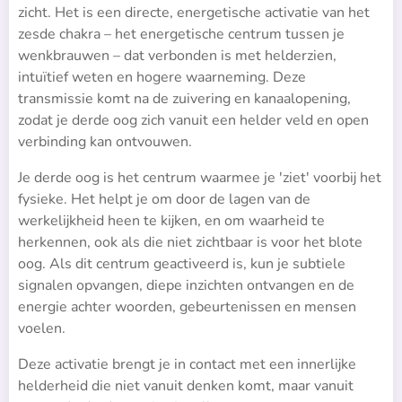
zicht. Het is een directe, energetische activatie van het
zesde chakra – het energetische centrum tussen je
wenkbrauwen – dat verbonden is met helderzien,
intuïtief weten en hogere waarneming. Deze
transmissie komt na de zuivering en kanaalopening,
zodat je derde oog zich vanuit een helder veld en open
verbinding kan ontvouwen.
Je derde oog is het centrum waarmee je 'ziet' voorbij het
fysieke. Het helpt je om door de lagen van de
werkelijkheid heen te kijken, en om waarheid te
herkennen, ook als die niet zichtbaar is voor het blote
oog. Als dit centrum geactiveerd is, kun je subtiele
signalen opvangen, diepe inzichten ontvangen en de
energie achter woorden, gebeurtenissen en mensen
voelen.
Deze activatie brengt je in contact met een innerlijke
helderheid die niet vanuit denken komt, maar vanuit