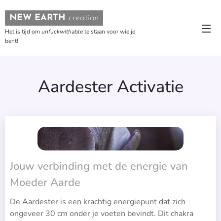
NEW EARTH
creation
Het is tijd om
unfuckwithable
te staan voor wie je
bent!
Aardester Activatie
Jouw verbinding met de energie van
Moeder Aarde
De Aardester is een krachtig energiepunt dat zich
ongeveer 30 cm onder je voeten bevindt. Dit chakra