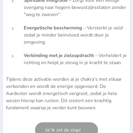
Spirituele integratie
– Zorgt voor een veilige
overgang naar hogere bewustzijnsstaten zonder
"weg te zweven".
Energetische bescherming
– Versterkt je veld
zodat je minder beïnvloed wordt door je
omgeving.
Verbinding met je zielsopdracht
– Verheldert je
richting en helpt je stevig in je kracht te staan.
Tijdens deze activatie worden al je chakra's met elkaar
verbonden en wordt de energie opgevoerd. De
Aardester wordt energetisch vergroot, zodat je hele
wezen hierop kan rusten. Dit creëert een krachtig
fundament waarop je verder kunt bouwen.
Ja! Ik zet de stap! 👉