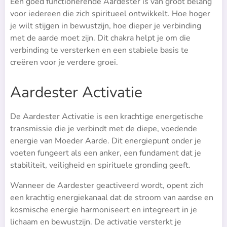
Een goed functionerende Aardester is van groot belang
voor iedereen die zich spiritueel ontwikkelt. Hoe hoger
je wilt stijgen in bewustzijn, hoe dieper je verbinding
met de aarde moet zijn. Dit chakra helpt je om die
verbinding te versterken en een stabiele basis te
creëren voor je verdere groei.
Aardester Activatie
De Aardester Activatie is een krachtige energetische
transmissie die je verbindt met de diepe, voedende
energie van Moeder Aarde. Dit energiepunt onder je
voeten fungeert als een anker, een fundament dat je
stabiliteit, veiligheid en spirituele gronding geeft.
Wanneer de Aardester geactiveerd wordt, opent zich
een krachtig energiekanaal dat de stroom van aardse en
kosmische energie harmoniseert en integreert in je
lichaam en bewustzijn. De activatie versterkt je