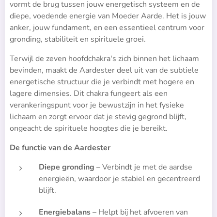
vormt de brug tussen jouw energetisch systeem en de
diepe, voedende energie van Moeder Aarde. Het is jouw
anker, jouw fundament, en een essentieel centrum voor
gronding, stabiliteit en spirituele groei.
Terwijl de zeven hoofdchakra's zich binnen het lichaam
bevinden, maakt de Aardester deel uit van de subtiele
energetische structuur die je verbindt met hogere en
lagere dimensies. Dit chakra fungeert als een
verankeringspunt voor je bewustzijn in het fysieke
lichaam en zorgt ervoor dat je stevig gegrond blijft,
ongeacht de spirituele hoogtes die je bereikt.
De functie van de Aardester
Diepe gronding
– Verbindt je met de aardse
energieën, waardoor je stabiel en gecentreerd
blijft.
Energiebalans
– Helpt bij het afvoeren van