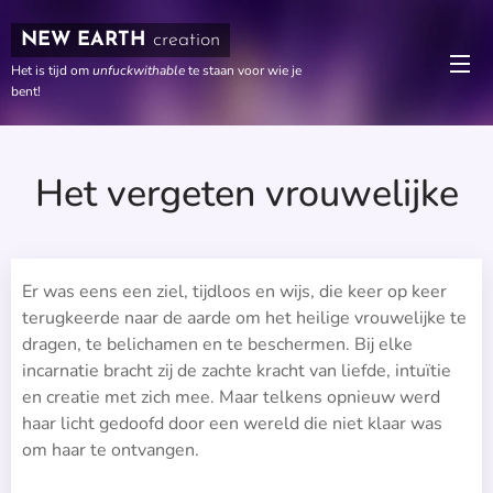
NEW EARTH
creation
Het is tijd om
unfuckwithable
te staan voor wie je
bent!
Het vergeten vrouwelijke
Er was eens een ziel, tijdloos en wijs, die keer op keer
terugkeerde naar de aarde om het heilige vrouwelijke te
dragen, te belichamen en te beschermen. Bij elke
incarnatie bracht zij de zachte kracht van liefde, intuïtie
en creatie met zich mee. Maar telkens opnieuw werd
haar licht gedoofd door een wereld die niet klaar was
om haar te ontvangen.