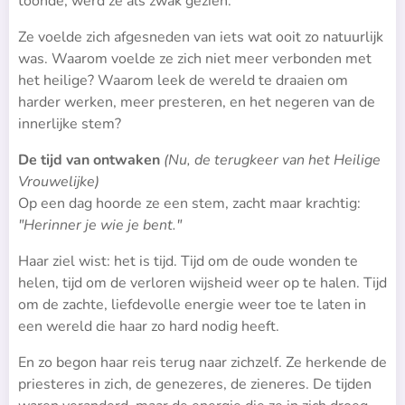
toonde, werd ze als zwak gezien.
Ze voelde zich afgesneden van iets wat ooit zo natuurlijk
was. Waarom voelde ze zich niet meer verbonden met
het heilige? Waarom leek de wereld te draaien om
harder werken, meer presteren, en het negeren van de
innerlijke stem?
De tijd van ontwaken
(Nu, de terugkeer van het Heilige
Vrouwelijke)
Op een dag hoorde ze een stem, zacht maar krachtig:
"Herinner je wie je bent."
Haar ziel wist: het is tijd. Tijd om de oude wonden te
helen, tijd om de verloren wijsheid weer op te halen. Tijd
om de zachte, liefdevolle energie weer toe te laten in
een wereld die haar zo hard nodig heeft.
En zo begon haar reis terug naar zichzelf. Ze herkende de
priesteres in zich, de genezeres, de zieneres. De tijden