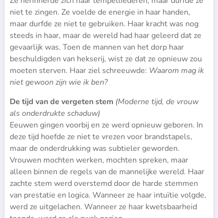
Ze herinnerde zich haar tempelliederen, maar durfde ze
niet te zingen. Ze voelde de energie in haar handen,
maar durfde ze niet te gebruiken. Haar kracht was nog
steeds in haar, maar de wereld had haar geleerd dat ze
gevaarlijk was. Toen de mannen van het dorp haar
beschuldigden van hekserij, wist ze dat ze opnieuw zou
moeten sterven. Haar ziel schreeuwde:
Waarom mag ik
niet gewoon zijn wie ik ben?
De tijd van de vergeten stem
(Moderne tijd, de vrouw
als onderdrukte schaduw)
Eeuwen gingen voorbij en ze werd opnieuw geboren. In
deze tijd hoefde ze niet te vrezen voor brandstapels,
maar de onderdrukking was subtieler geworden.
Vrouwen mochten werken, mochten spreken, maar
alleen binnen de regels van de mannelijke wereld. Haar
zachte stem werd overstemd door de harde stemmen
van prestatie en logica. Wanneer ze haar intuïtie volgde,
werd ze uitgelachen. Wanneer ze haar kwetsbaarheid