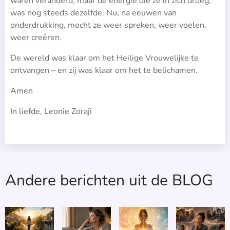
waren veranderd, maar de energie die ze in zich droeg,
was nog steeds dezelfde. Nu, na eeuwen van
onderdrukking, mocht ze weer spreken, weer voelen,
weer creëren.
De wereld was klaar om het Heilige Vrouwelijke te
ontvangen – en zij was klaar om het te belichamen.
Amen 🙏
In liefde, Leonie Zoraji ♥
Andere berichten uit de BLOG