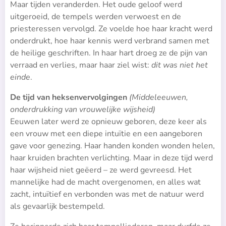
Maar tijden veranderden. Het oude geloof werd
uitgeroeid, de tempels werden verwoest en de
priesteressen vervolgd. Ze voelde hoe haar kracht werd
onderdrukt, hoe haar kennis werd verbrand samen met
de heilige geschriften. In haar hart droeg ze de pijn van
verraad en verlies, maar haar ziel wist:
dit was niet het
einde
.
De tijd van heksenvervolgingen
(Middeleeuwen,
onderdrukking van vrouwelijke wijsheid)
Eeuwen later werd ze opnieuw geboren, deze keer als
een vrouw met een diepe intuïtie en een aangeboren
gave voor genezing. Haar handen konden wonden helen,
haar kruiden brachten verlichting. Maar in deze tijd werd
haar wijsheid niet geëerd – ze werd gevreesd. Het
mannelijke had de macht overgenomen, en alles wat
zacht, intuïtief en verbonden was met de natuur werd
als gevaarlijk bestempeld.