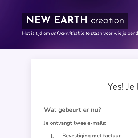
NEW EARTH
creation
Het is tijd om
unfuckwithable
te staan voor wie je bent!
Yes! Je
Wat gebeurt er nu?
Je ontvangt twee e-mails:
Bevestiging met factuur