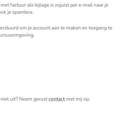
met factuur als bijlage is zojuist per e-mail naar je
eck je spambox.
 verstuurd om je account aan te maken en toegang te
 cursusomgeving.
 niet uit? Neem gerust
contact
met mij op.