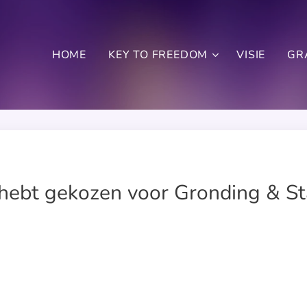
HOME
KEY TO FREEDOM
VISIE
GR
 hebt gekozen voor Gronding & Sta