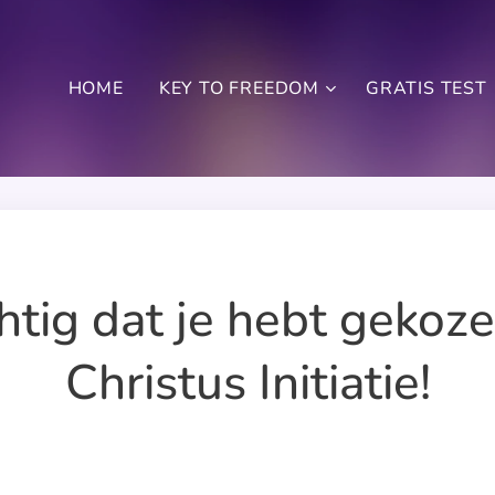
HOME
KEY TO FREEDOM
GRATIS TEST
tig dat je hebt gekoz
Christus Initiatie!
.