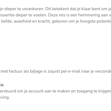
 dieper te verankeren. Dit betekent dat je klaar bent om je
ssentie dieper te voelen. Deze reis is een herinnering aan w
 liefde, waarheid en kracht, geboren om je hoogste potenti
met factuur als bijlage is zojuist per e-mail naar je verzond
ie
verstuurd om je account aan te maken en toegang te krijgen
ving.