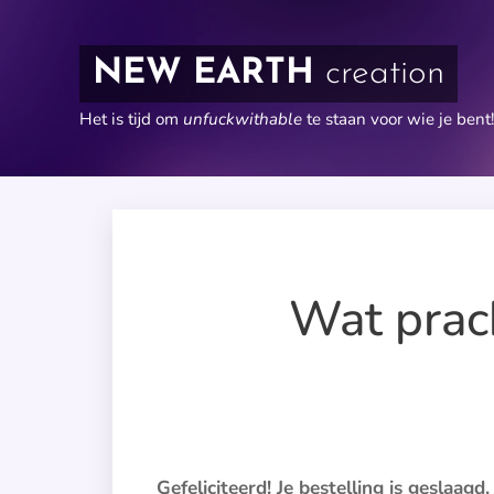
NEW EARTH
creation
Het is tijd om
unfuckwithable
te staan voor wie je bent!
Wat prach
Gefeliciteerd! Je bestelling is geslaagd